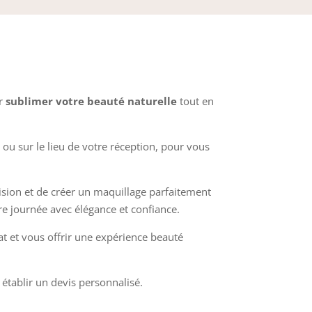
ur
sublimer votre beauté naturelle
tout en
ou sur le lieu de votre réception, pour vous
cision et de créer un maquillage parfaitement
tre journée avec élégance et confiance.
at et vous offrir une expérience beauté
établir un devis personnalisé.