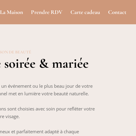
La Maison
Prendre RDV
Carte cadeau
Contact
ISON DE BEAUTÉ
 soirée & mariée
, un événement ou le plus beau jour de votre
nnel met en lumière votre beauté naturelle.
tions sont choisies avec soin pour refléter votre
re visage.
ineux et parfaitement adapté à chaque