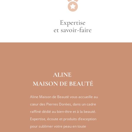

Expertise
et savoir-faire
Aline Maison de Beauté vous accueille au
cœur des Pierres Dorées, dans un cadre
raffiné dédié au bien-être et à la beauté.
Expertise, écoute et produits d’exception
pour sublimer votre peau en toute