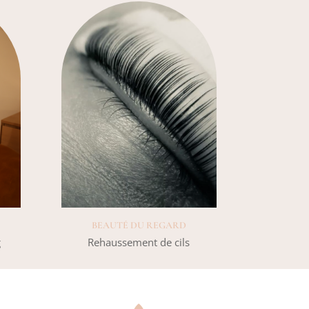
BEAUTÉ DU REGARD
g
Rehaussement de cils