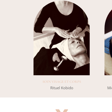
SOIN VISAGE ET CORPS
Rituel Kobido
Mi