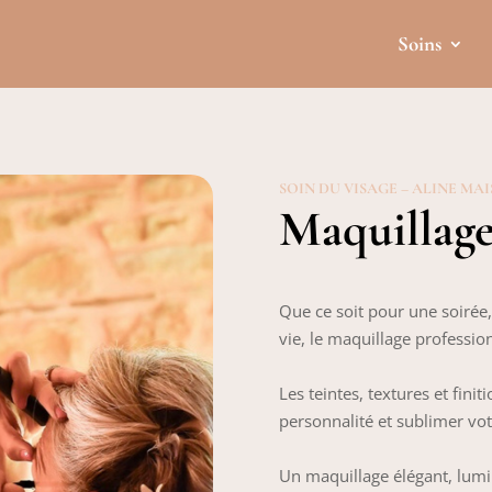
Soins
SOIN DU VISAGE – ALINE MA
Maquillage
Que ce soit pour une soirée
vie, le maquillage professio
Les teintes, textures et fini
personnalité et sublimer vot
Un maquillage élégant, lum