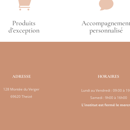


Produits
Accompagnemen
d’exception
personnalisé
ADRESSE
HORAIRES
128 Montée du Verger
Lundi au Vendredi : 09:00 à 1
69620 Theizé
Samedi : 9h00 à 16h00
L’institut est fermé le merc