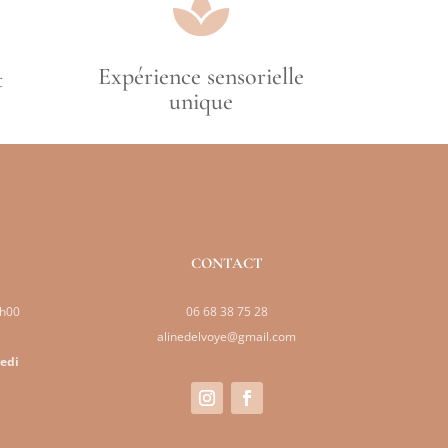

Expérience sensorielle
t
unique
CONTACT
9h00
06 68 38 75 28
alinedelvoye@gmail.com
redi