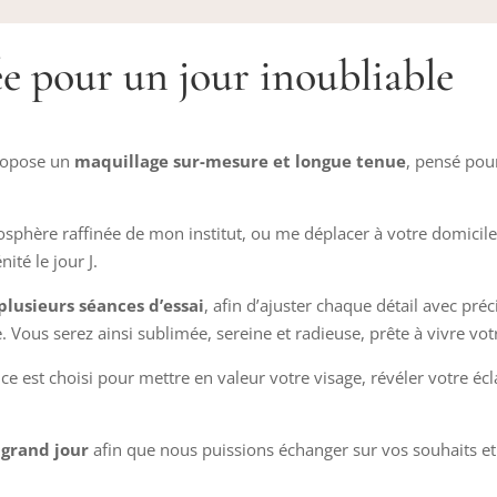
e pour un jour inoubliable
propose un
maquillage sur-mesure et longue tenue
, pensé po
sphère raffinée de mon institut, ou me déplacer à votre domicile 
ité le jour J.
plusieurs séances d’essai
, afin d’ajuster chaque détail avec pré
 Vous serez ainsi sublimée, sereine et radieuse, prête à vivre vo
 est choisi pour mettre en valeur votre visage, révéler votre écl
 grand jour
afin que nous puissions échanger sur vos souhaits et 