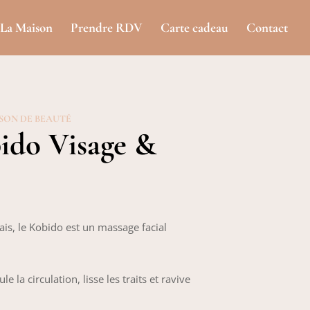
La Maison
Prendre RDV
Carte cadeau
Contact
ISON DE BEAUTÉ
ido Visage &
ais, le Kobido est un massage facial
ule la circulation,
lisse les traits et ravive