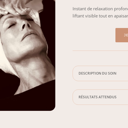
Instant de relaxation profond
liftant visible tout en apaisan
J
DESCRIPTION DU SOIN
RÉSULTATS ATTENDUS