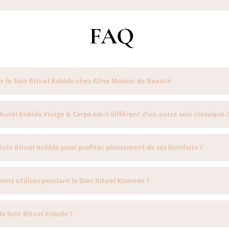
FAQ
r le Soin Rituel Kobido chez Aline Maison de Beauté
 Rutel Kobido Visage & Corps est-il différent d'un autre soin classique 
Soin Rituel Kobido pour profiter pleinement de ses bienfaits ?
sont utilisés pendant le Soin Rituel Komodo ?
le Soin Rituel Kobido ?