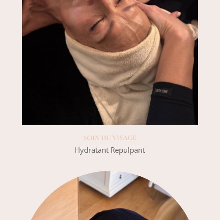
SOIN DU VISAGE
Hydratant Repulpant