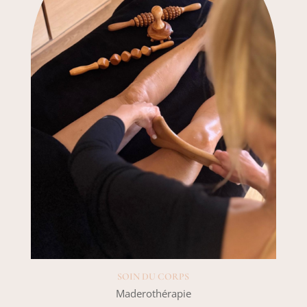
SOIN DU CORPS
Maderothérapie