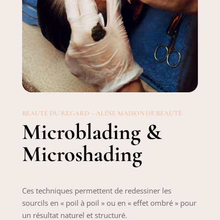
BEAUTÉ DU REGARD – ALINE MAISON DE BEAUTÉ
Microblading &
Microshading
Ces techniques permettent de redessiner les
sourcils en « poil à poil » ou en « effet ombré » pour
un résultat naturel et structuré.