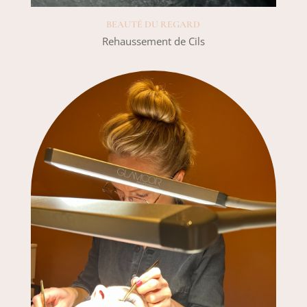
BEAUTÉ DU REGARD
Rehaussement de Cils